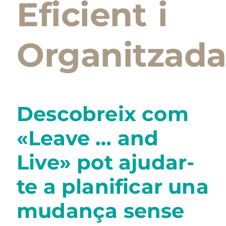
Eficient i
Organitzad
Descobreix com
«Leave … and
Live» pot ajudar-
te a planificar una
mudança sense