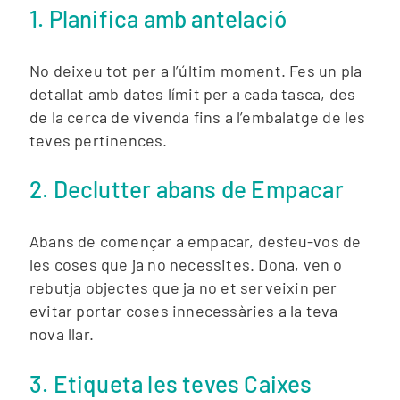
1. Planifica amb antelació
No deixeu tot per a l’últim moment. Fes un pla
detallat amb dates límit per a cada tasca, des
de la cerca de vivenda fins a l’embalatge de les
teves pertinences.
2. Declutter abans de Empacar
Abans de començar a empacar, desfeu-vos de
les coses que ja no necessites. Dona, ven o
rebutja objectes que ja no et serveixin per
evitar portar coses innecessàries a la teva
nova llar.
3. Etiqueta les teves Caixes