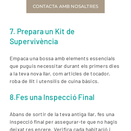
CONTACTA AMB NOSALTRES
7. Prepara un Kit de
Supervivència
Empaca una bossa amb elements essencials
que puguis necessitar durant els primers dies
a la teva nova llar, com articles de tocador,
roba de llit i utensilis de cuina bàsics.
8.Fes una Inspecció Final
Abans de sortir de la teva antiga llar, fes una
inspecció final per assegurar-te que no hagis
deixat res enrere. Verifica cada habitació i