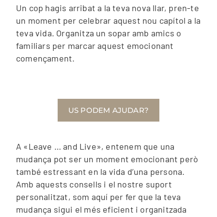
Un cop hagis arribat a la teva nova llar, pren-te
un moment per celebrar aquest nou capítol a la
teva vida. Organitza un sopar amb amics o
familiars per marcar aquest emocionant
començament.
US PODEM AJUDAR?
A «Leave … and Live», entenem que una
mudança pot ser un moment emocionant però
també estressant en la vida d’una persona.
Amb aquests consells i el nostre suport
personalitzat, som aquí per fer que la teva
mudança sigui el més eficient i organitzada