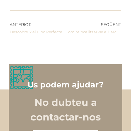
ANTERIOR
SEGÜENT
Descobreix el Lloc Perfecte per a Anomenar Llar a Barcelona i els seus voltants
Com relocalitzar-se a Barcelona amb família
Us podem ajudar?
No dubteu a
contactar-nos