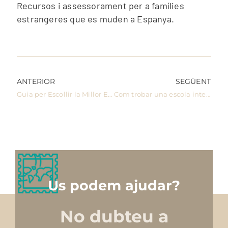
Recursos i assessorament per a famílies
estrangeres que es muden a Espanya.
ANTERIOR
SEGÜENT
Guia per Escollir la Millor Escola per als teus Fills al Maresme
Com trobar una escola internacional a Barcelona
Us podem ajudar?
No dubteu a