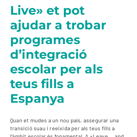
Live» et pot
ajudar a trobar
programes
d’integració
escolar per als
teus fills a
Espanya
Quan et mudes a un nou país, assegurar una
transició suau i reeixida per als teus fills a
l’àmbit escolar és fonamental. A «Leave … and