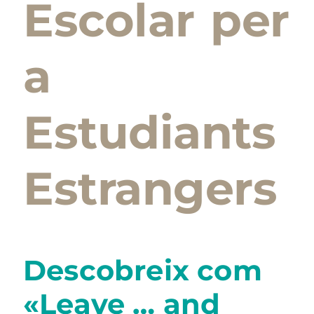
Escolar per
a
Estudiants
Estrangers
Descobreix com
«Leave … and