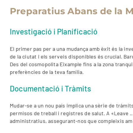
Preparatius Abans de la
Investigació i Planificació
El primer pas per a una mudança amb èxit és la invest
de la ciutat i els serveis disponibles és crucial. B
Des del cosmopolita Eixample fins a la zona tranquil
preferències de la teva família.
Documentació i Tràmits
Mudar-se a un nou país implica una sèrie de tràmit
permisos de treball i registres de salut. A «Leave 
administratius, assegurant-nos que compleixis amb 