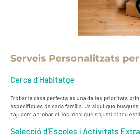
Serveis Personalitzats per
Cerca d’Habitatge
Trobar la casa perfecta és una de les prioritats pri
específiques de cada família. Ja sigui que busques u
t’ajudem a trobar el lloc ideal que s’ajusti al teu est
Selecció d’Escoles i Activitats Extr