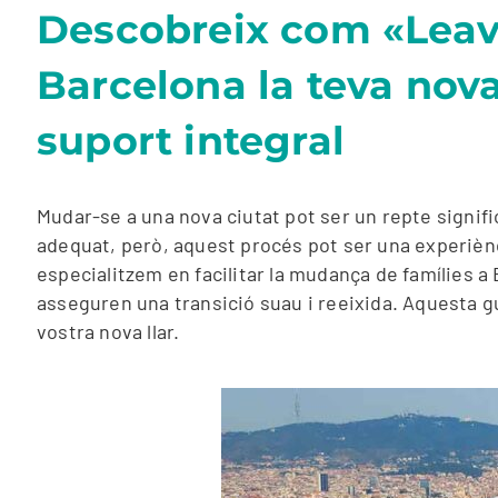
Descobreix com «Leave
Barcelona la teva nova
suport integral
Mudar-se a una nova ciutat pot ser un repte signifi
adequat, però, aquest procés pot ser una experiènc
especialitzem en facilitar la mudança de famílies a B
asseguren una transició suau i reeixida. Aquesta gu
vostra nova llar.