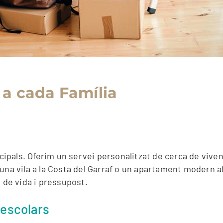
 a cada Família
ncipals. Oferim un servei personalitzat de cerca de vive
na vila a la Costa del Garraf o un apartament modern al 
il de vida i pressupost.
aescolars