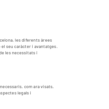
elona, ​​les diferents àrees
 el seu caràcter i avantatges.
de les necessitats i
 necessaris, com ara visats,
spectes legals i