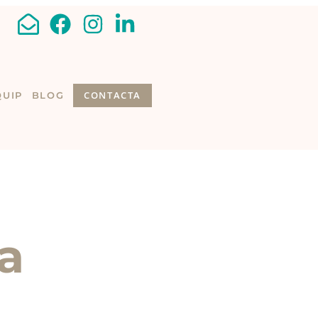
CONTACTA
QUIP
BLOG
na