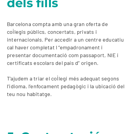
dels fills
Barcelona compta amb una gran oferta de
col·legis públics, concertats, privats i
internacionals. Per accedir a un centre educatiu
cal haver completat l “empadronament i
presentar documentació com passaport, NIE i
certificats escolars del país d” origen.
T’ajudem a triar el col·legi més adequat segons
l’idioma, l’enfocament pedagògic i la ubicació del
teu nou habitatge.