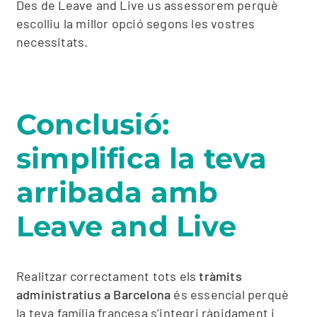
Des de Leave and Live us assessorem perquè
escolliu la millor opció segons les vostres
necessitats.
Conclusió:
simplifica la teva
arribada amb
Leave and Live
Realitzar correctament tots els
tràmits
administratius a Barcelona
és essencial perquè
la teva família francesa s’integri ràpidament i