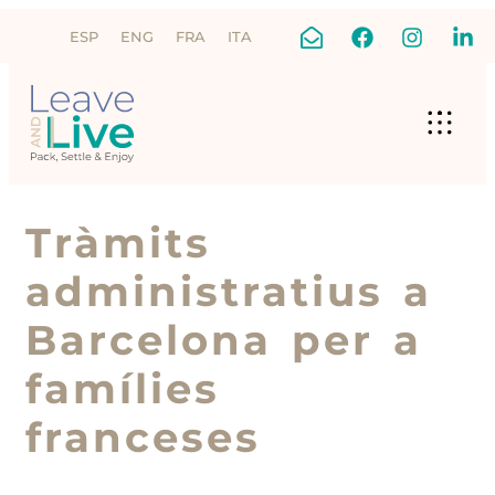
ESP
ENG
FRA
ITA
Tràmits
administratius a
Barcelona per a
famílies
franceses