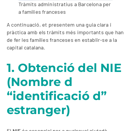
Tràmits administratius a Barcelona per
a famílies franceses
A continuació, et presentem una guia clara i
pràctica amb els tràmits més importants que han
de fer les famílies franceses en establir-se a la
capital catalana.
1. Obtenció del NIE
(Nombre d
“identificació d”
estranger)
El
NIE
és essencial per a qualsevol ciutadà