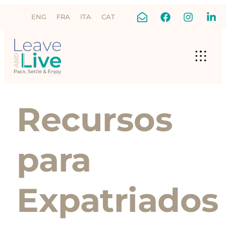
ENG
FRA
ITA
CAT
Recursos
para
Expatriados