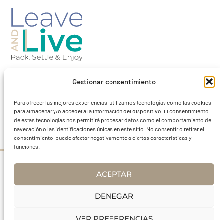
Gestionar consentimiento
Barcelona-Spain
Para ofrecer las mejores experiencias, utilizamos tecnologías como las cookies
para almacenar y/o acceder a la información del dispositivo. El consentimiento
contact@leaveandlivebcn.com
de estas tecnologías nos permitirá procesar datos como el comportamiento de
navegación o las identificaciones únicas en este sitio. No consentir o retirar el
consentimiento, puede afectar negativamente a ciertas características y
funciones.
Aviso Legal
ACEPTAR
DENEGAR
VER PREFERENCIAS