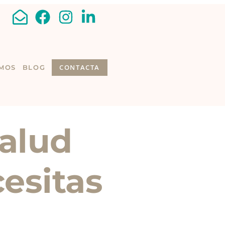
CONTACTA
MOS
BLOG
Salud
esitas