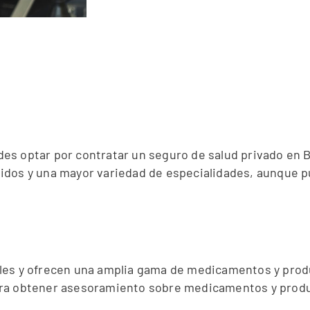
es optar por contratar un seguro de salud privado en 
pidos y una mayor variedad de especialidades, aunque 
bles y ofrecen una amplia gama de medicamentos y prod
ara obtener asesoramiento sobre medicamentos y produc