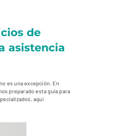
cios de
a asistencia
 no es una excepción. En
mos preparado esta guía para
pecializados, aquí