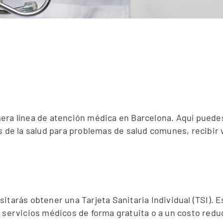
mera línea de atención médica en Barcelona. Aquí puede
s de la salud para problemas de salud comunes, recibir v
tarás obtener una Tarjeta Sanitaria Individual (TSI). Est
s servicios médicos de forma gratuita o a un costo red