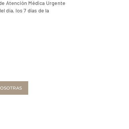
o de Atención Médica Urgente
 día, los 7 días de la
NOSOTRAS