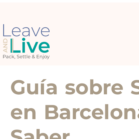
Guía sobre 
en Barcelon
Saber