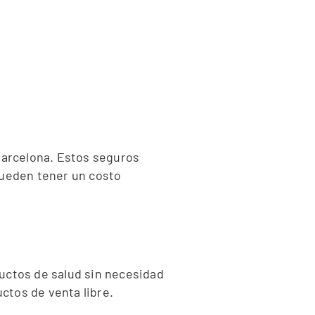
Barcelona. Estos seguros
pueden tener un costo
uctos de salud sin necesidad
tos de venta libre.