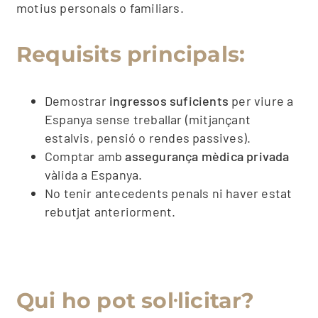
motius personals o familiars.
Requisits principals:
Demostrar
ingressos suficients
per viure a
Espanya sense treballar (mitjançant
estalvis, pensió o rendes passives).
Comptar amb
assegurança mèdica privada
vàlida a Espanya.
No tenir antecedents penals ni haver estat
rebutjat anteriorment.
Qui ho pot sol·licitar?