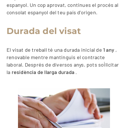
espanyol. Un cop aprovat, continues el procés al
consolat espanyol del teu país d’origen.
Durada del visat
El visat de treball té una durada inicial de
1 any
,
renovable mentre mantinguis el contracte
laboral. Després de diversos anys, pots sol·licitar
la
residència de llarga durada
.