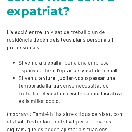
expatriat?
L’elecció entre un visat de treball o un de
residència
depèn dels teus plans personals i
professionals
:
Si veniu a
treballar
per a una empresa
espanyola, heu d’optar pel
visat de treball
.
Si veniu a
viure, jubilar-vos o passar una
temporada llarga
sense necessitat de
treballar, el
visat de residència no lucrativa
és la millor opció.
Important:
També hi ha altres tipus de visat, com
el visat d’estudiant o el visat per a nòmades
digitals, que es poden ajustar a situacions