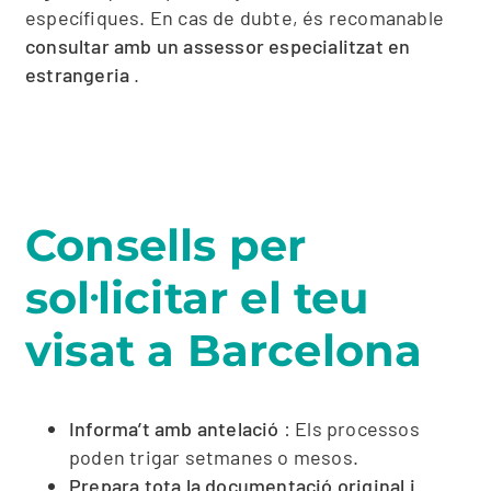
específiques. En cas de dubte, és recomanable
consultar amb un assessor especialitzat en
estrangeria
.
Consells per
sol·licitar el teu
visat a Barcelona
Informa’t amb antelació
: Els processos
poden trigar setmanes o mesos.
Prepara tota la documentació original i