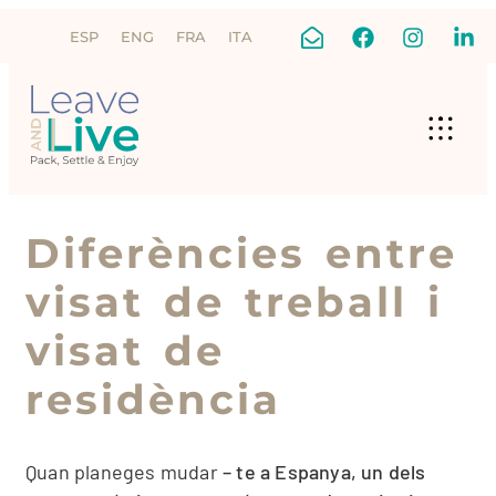
ESP
ENG
FRA
ITA
Diferències entre
visat de treball i
visat de
residència
Quan planeges mudar
–
te a Espanya, un dels