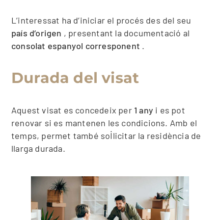
L’interessat ha d’iniciar el procés des del seu
país d’origen
, presentant la documentació al
consolat espanyol corresponent
.
Durada del visat
Aquest visat es concedeix per
1 any
i es pot
renovar si es mantenen les condicions. Amb el
temps, permet també sol·licitar la residència de
llarga durada.