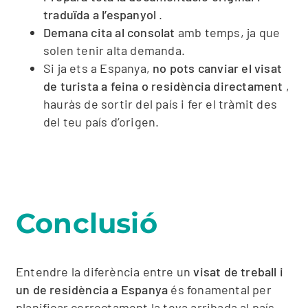
traduïda a l’espanyol
.
Demana cita al consolat
amb temps, ja que
solen tenir alta demanda.
Si ja ets a Espanya,
no pots canviar el visat
de turista a feina o residència directament
,
hauràs de sortir del país i fer el tràmit des
del teu país d’origen.
Conclusió
Entendre la diferència entre un
visat de treball i
un de residència a Espanya
és fonamental per
planificar correctament la teva arribada al país.