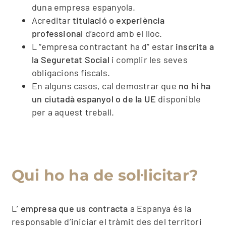
duna empresa espanyola.
Acreditar
titulació o experiència
professional
d’acord amb el lloc.
L “empresa contractant ha d” estar
inscrita a
la Seguretat Social
i complir les seves
obligacions fiscals.
En alguns casos, cal demostrar que
no hi ha
un ciutadà espanyol o de la UE
disponible
per a aquest treball.
Qui ho ha de sol·licitar?
L’
empresa que us contracta
a Espanya és la
responsable d’iniciar el tràmit des del territori