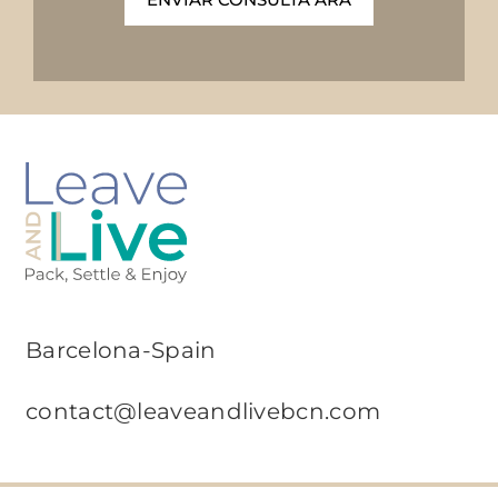
Barcelona-Spain
contact@leaveandlivebcn.com