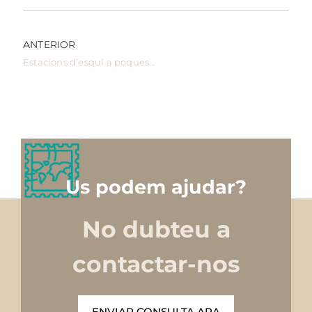
ANTERIOR
Estacions d’esquí a poques hores de Barcelona
Us podem ajudar?
No dubteu a
contactar-nos
ENVIAR CONSULTA ARA