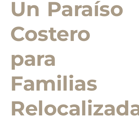
Un Paraíso
Costero
para
Familias
Relocalizad