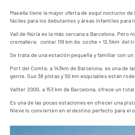
Masella tiene la mayor oferta de esquí nocturno de
fáciles para los debutantes y áreas infantiles para
Vall de Núria es la más cercana a Barcelona. Pero 
cremallera: contar 119 km de coche + 12,5km del t
Se trata de una estación pequeña y familiar con un
Port del Comte, a 143km de Barcelona, es una de las
gente. Sus 38 pistas y 50 km esquiables están rod
Vallter 2000, a 153 km de Barcelona, ofrece un total
Es una de las pocas estaciones en ofrecer una pista
Nieve lo convierten en el destino perfecto para el o