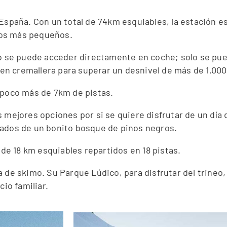
 España. Con un total de 74km esquiables, la estación e
 los más pequeños.
no se puede acceder directamente en coche; solo se pue
ren cremallera para superar un desnivel de más de 1.00
 poco más de 7km de pistas.
 mejores opciones por si se quiere disfrutar de un día 
eados de un bonito bosque de pinos negros.
 de 18 km esquiables repartidos en 18 pistas.
 de skimo. Su Parque Lúdico, para disfrutar del trineo, 
cio familiar.