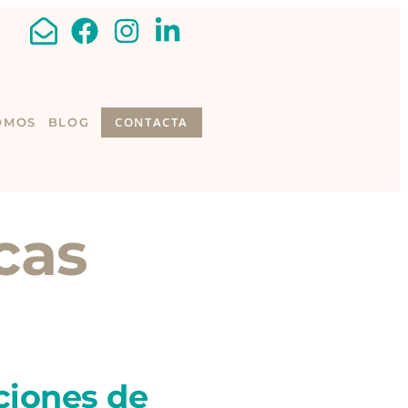
CONTACTA
OMOS
BLOG
cas
ciones de