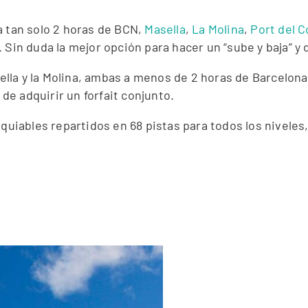
a tan solo 2 horas de BCN,
Masella
,
La Molina
,
Port del 
Sin duda la mejor opción para hacer un “sube y baja” y d
lla y la Molina, ambas a menos de 2 horas de Barcelon
 de adquirir un forfait conjunto.
squiables repartidos en 68 pistas para todos los niveles