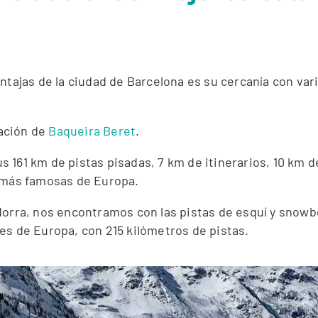
ntajas de la ciudad de Barcelona es su cercanía con var
ación de
Baqueira Beret
.
sus 161 km de pistas pisadas, 7 km de itinerarios, 10 km 
s más famosas de Europa.
ndorra, nos encontramos con las pistas de esquí y snow
es de Europa, con 215 kilómetros de pistas.