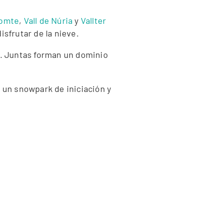
Comte
,
Vall de Núria
y
Vallter
isfrutar de la nieve.
a. Juntas forman un dominio
, un snowpark de iniciación y