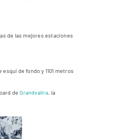
ias de las mejores estaciones
de esquí de fondo y 1101 metros
board de
Grandvalira
, la