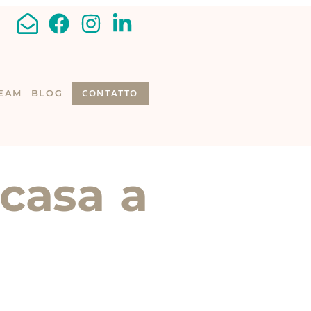
CONTATTO
TEAM
BLOG
 casa a