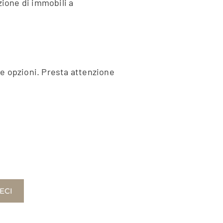
zione di immobili a
rse opzioni. Presta attenzione
ECI