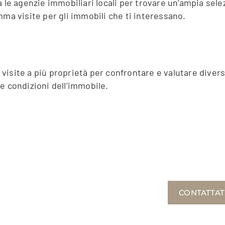
 le agenzie immobiliari locali per trovare un’ampia sele
mma visite per gli immobili che ti interessano.
ca visite a più proprietà per confrontare e valutare dive
e condizioni dell’immobile.
CONTATTAT