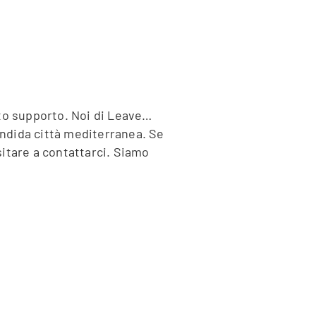
sto supporto. Noi di Leave…
lendida città mediterranea. Se
sitare a contattarci. Siamo