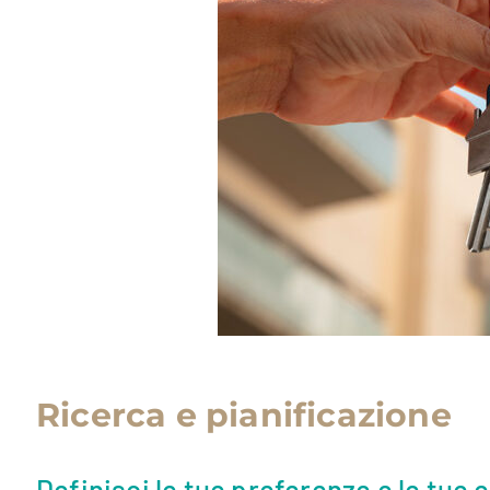
Ricerca e pianificazione
Definisci le tue preferenze e le tue 