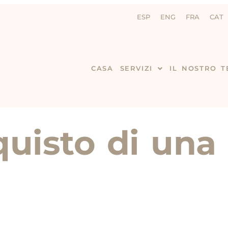
ESP
ENG
FRA
CAT
CASA
SERVIZI
IL NOSTRO 
quisto di una