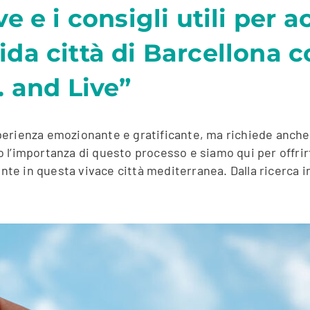
e e i consigli utili per 
da città di Barcellona 
… and Live”
erienza emozionante e gratificante, ma richiede anche 
l’importanza di questo processo e siamo qui per offrirt
nte in questa vivace città mediterranea. Dalla ricerca ini