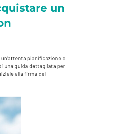
acquistare un
con
un’attenta pianificazione e
i una guida dettagliata per
ziale alla firma del