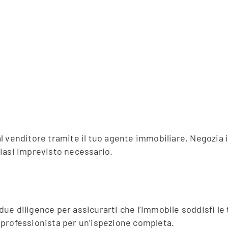
 al venditore tramite il tuo agente immobiliare. Negozia i
lsiasi imprevisto necessario.
 due diligence per assicurarti che l’immobile soddisfi le 
re professionista per un’ispezione completa.