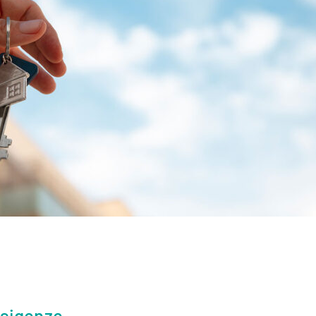
esigenze