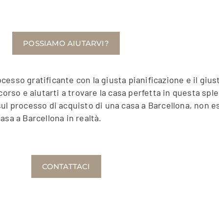
POSSIAMO AIUTARVI?
esso gratificante con la giusta pianificazione e il giu
corso e aiutarti a trovare la casa perfetta in questa sp
l processo di acquisto di una casa a Barcellona, ​​non e
asa a Barcellona in realtà.
CONTATTACI