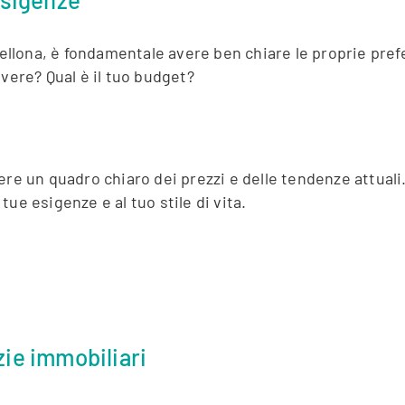
cellona, ​​è fondamentale avere ben chiare le proprie pre
vere? Qual è il tuo budget?
re un quadro chiaro dei prezzi e delle tendenze attuali.
 tue esigenze e al tuo stile di vita.
zie immobiliari