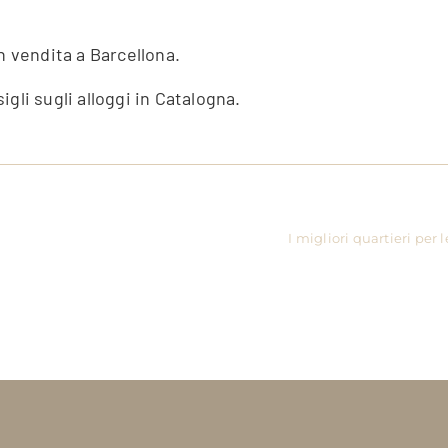
n vendita a Barcellona.
gli sugli alloggi in Catalogna.
I migliori quartieri per 