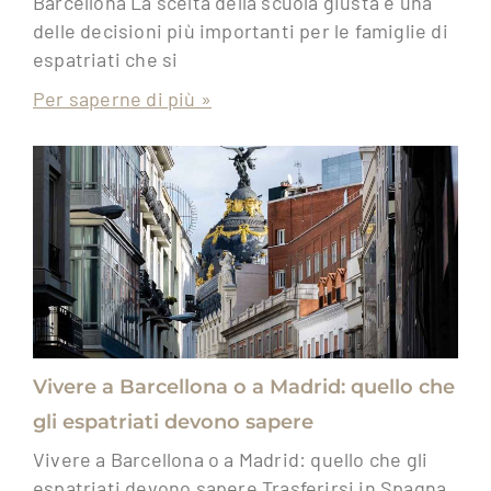
Barcellona La scelta della scuola giusta è una
delle decisioni più importanti per le famiglie di
espatriati che si
Per saperne di più »
Vivere a Barcellona o a Madrid: quello che
gli espatriati devono sapere
Vivere a Barcellona o a Madrid: quello che gli
espatriati devono sapere Trasferirsi in Spagna