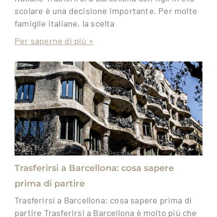
scolare è una decisione importante. Per molte
famiglie italiane, la scelta
Per saperne di più »
Trasferirsi a Barcellona: cosa sapere
prima di partire
Trasferirsi a Barcellona: cosa sapere prima di
partire Trasferirsi a Barcellona è molto più che