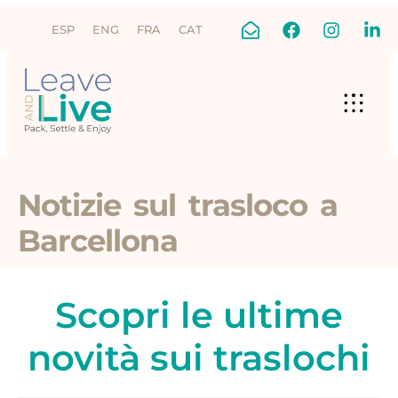
ESP
ENG
FRA
CAT
Notizie sul trasloco a
Barcellona
Scopri le ultime
novità sui traslochi