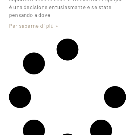
è una decisione entusiasmante e se state
pensando a dove
Per saperne di più »