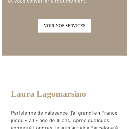
et vous conseiller à tout moment.
VOIR NOS SERVICES
Laura Lagomarsino
Parisienne de naissance, j’ai grandi en France
jusqu « à l » âge de 16 ans. Après quelques
années à Londres, je suis arrivé à Barcelone à