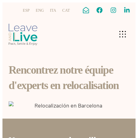
ESP
ENG
ITA
CAT
Rencontrez notre équipe
d'experts en relocalisation