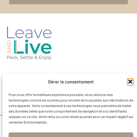
Barcelone-Espagne
Gérer le consentement
contact@leaveandlivebcn.com
Pour vous offrir la meilleure expérience possible, nous utilisons des
technologies comme les cookies pour stocker et/ou accéder aux informations de
votre appareil. Votre consentement à ces technologies nous permettra de traiter
des données telles que votre comportement de navigation et vos identifiants
uniques sur ce site. Votre refus ou votre retrait pourrait avoir un impact négatif sur
certaines fonctionnalités.
Avis juridique