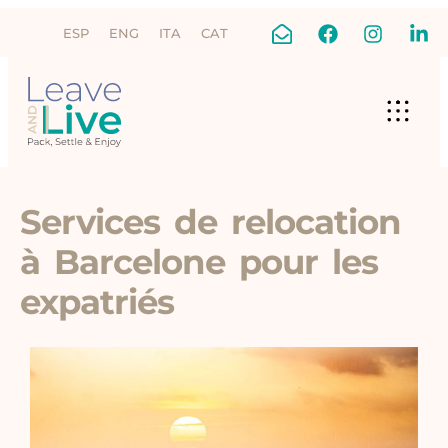
ESP
ENG
ITA
CAT
Services de relocation
à Barcelone pour les
expatriés