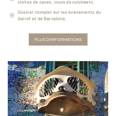
visites de caves,
cours de cuisine
etc.
Dossier complet sur les événements du
Garraf et de Barcelone.
PLUS D'INFORMATIONS