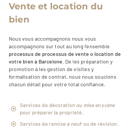
Vente et location du
bien
Nous vous accompagnons
nous vous
accompagnons
sur
tout au long
l’ensemble
processus
de
processus de vente
o
location
de
votre
bien
à
Barcelone
.
De
les
préparation
y
promotion
à
les
gestion
de
visites
y
formalisation
de
contrat,
nous nous soucions
chacun
détail
pour
votre
total
confiance.
Services de décoration ou
mise en scène
pour préparer la propriété.
Services de remise à neuf ou de révision.