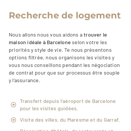
Recherche de logement
Nous allons
nous vous aidons
a
trouver
le
maison
idéale
à
Barcelone
selon
votre
les
priorités
y
style
de
vie.
Te
nous présentons
options
filtrée,
nous organisons
les
visites
y
vous
nous conseillons
pendant
les
négociation
de
contrat
pour
que
sur
processus
être
souple
y
l’assurance.
Transfert depuis l'aéroport de Barcelone
pour les visites guidées.
Visite des villes, du Maresme et du Garraf.