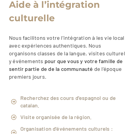
Aide à l’intégration
culturelle
Nous facilitons
votre
l’intégration
à
les
vie
local
avec
expériences
authentiques.
Nous
organisons
classes
de
la langue,
visites
culturel
y
événements
pour
que
vous
y
votre
famille
de
sentir
partie de
de
la
communauté
de
l’époque
premiers
jours.
Recherchez des cours d'espagnol ou de
catalan.
Visite organisée de la région.
Organisation d'événements culturels :